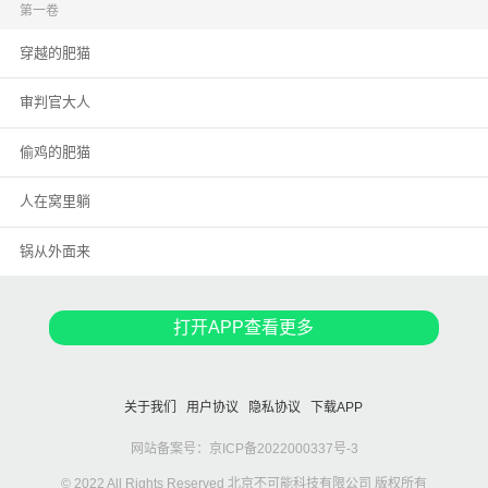
第一卷
穿越的肥猫
审判官大人
偷鸡的肥猫
人在窝里躺
锅从外面来
打开APP查看更多
关于我们
用户协议
隐私协议
下载APP
网站备案号：京ICP备2022000337号-3
© 2022 All Rights Reserved 北京不可能科技有限公司 版权所有