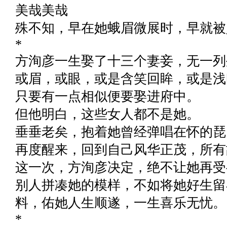
美哉美哉
殊不知，早在她蛾眉微展时，早就被
*
方洵彦一生娶了十三个妻妾，无一列
或眉，或眼，或是含笑回眸，或是浅
只要有一点相似便要娶进府中。
但他明白，这些女人都不是她。
垂垂老矣，抱着她曾经弹唱在怀的琵
再度醒来，回到自己风华正茂，所有
这一次，方洵彦决定，绝不让她再受
别人拼凑她的模样，不如将她好生留
料，佑她人生顺遂，一生喜乐无忧。
*