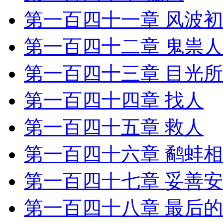
第一百四十一章 风波
第一百四十二章 鬼祟
第一百四十三章 目光
第一百四十四章 找人
第一百四十五章 救人
第一百四十六章 鹬蚌
第一百四十七章 妥善
第一百四十八章 最后