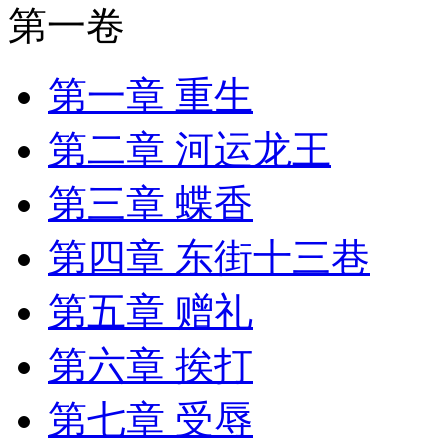
第一卷
第一章 重生
第二章 河运龙王
第三章 蝶香
第四章 东街十三巷
第五章 赠礼
第六章 挨打
第七章 受辱