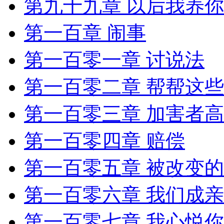
第九十九章 以后我养你
第一百章 闹事
第一百零一章 讨说法
第一百零二章 帮帮这
第一百零三章 加害者
第一百零四章 赔偿
第一百零五章 被改变
第一百零六章 我们成
第一百零七章 我心悦你