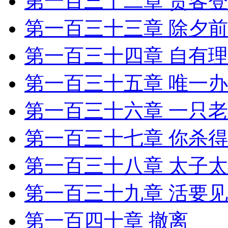
第一百三十二章 贵客
第一百三十三章 除夕
第一百三十四章 自有
第一百三十五章 唯一
第一百三十六章 一只
第一百三十七章 你杀
第一百三十八章 太子
第一百三十九章 活要
第一百四十章 撤离