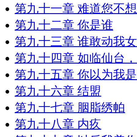
第九十一章 难道您不
第九十二章 你是谁
第九十三章 谁敢动我
第九十四章 如临仙台
第九十五章 你以为我
第九十六章 结盟
第九十七章 胭脂绣帕
第九十八章 内疚