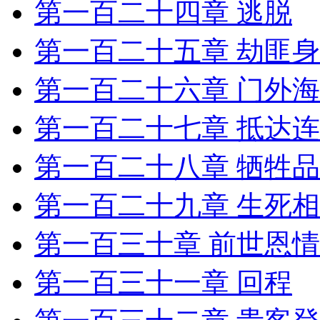
第一百二十四章 逃脱
第一百二十五章 劫匪
第一百二十六章 门外
第一百二十七章 抵达
第一百二十八章 牺牲品
第一百二十九章 生死
第一百三十章 前世恩情
第一百三十一章 回程