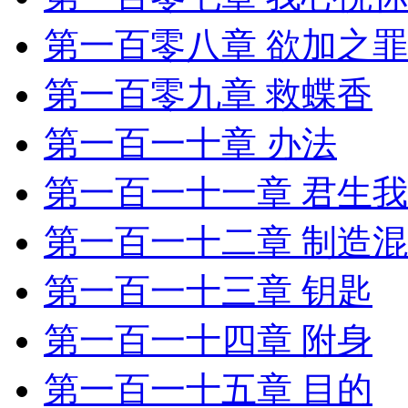
第一百零八章 欲加之
第一百零九章 救蝶香
第一百一十章 办法
第一百一十一章 君生
第一百一十二章 制造
第一百一十三章 钥匙
第一百一十四章 附身
第一百一十五章 目的