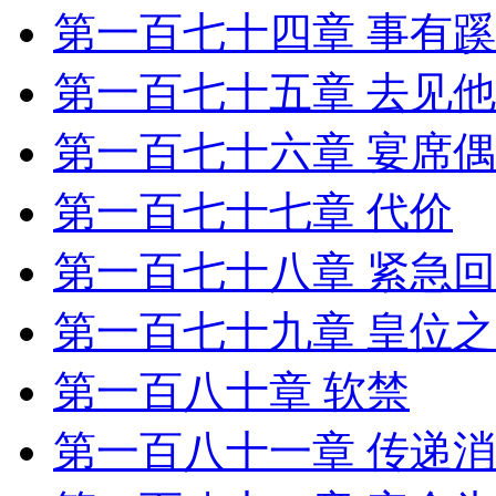
第一百七十四章 事有
第一百七十五章 去见他
第一百七十六章 宴席
第一百七十七章 代价
第一百七十八章 紧急
第一百七十九章 皇位
第一百八十章 软禁
第一百八十一章 传递