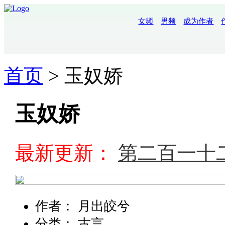
女频
男频
成为作者
首页
>
玉奴娇
玉奴娇
最新更新：
第二百一十
作者： 月出皎兮
分类：
古言