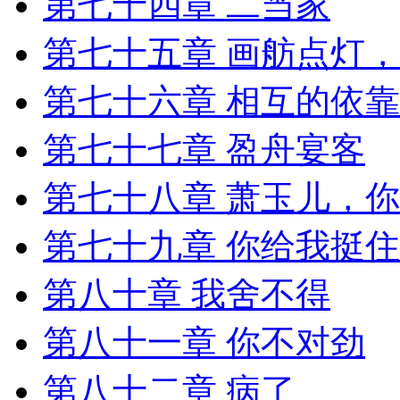
第七十四章 二当家
第七十五章 画舫点灯
第七十六章 相互的依靠
第七十七章 盈舟宴客
第七十八章 萧玉儿，
第七十九章 你给我挺住
第八十章 我舍不得
第八十一章 你不对劲
第八十二章 病了