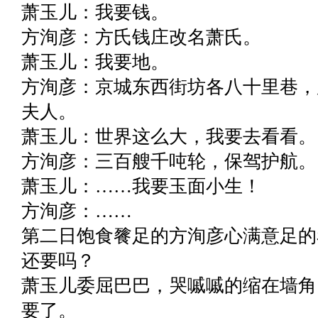
萧玉儿：我要钱。
方洵彦：方氏钱庄改名萧氏。
萧玉儿：我要地。
方洵彦：京城东西街坊各八十里巷，
夫人。
萧玉儿：世界这么大，我要去看看。
方洵彦：三百艘千吨轮，保驾护航。
萧玉儿：……我要玉面小生！
方洵彦：……
第二日饱食餮足的方洵彦心满意足的
还要吗？
萧玉儿委屈巴巴，哭嘁嘁的缩在墙角
要了。