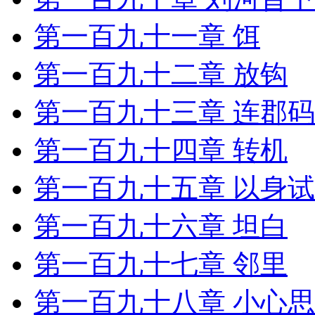
第一百九十一章 饵
第一百九十二章 放钩
第一百九十三章 连郡
第一百九十四章 转机
第一百九十五章 以身
第一百九十六章 坦白
第一百九十七章 邻里
第一百九十八章 小心思