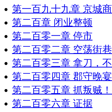
第一百九十九章 京城
第二百章 闭业整顿
第二百零一章 停市
第二百零二章 空荡街巷
第二百零三章 拿刀，
第二百零四章 郡守晚宴
第二百零五章 抓叛贼
第二百零六章 证据