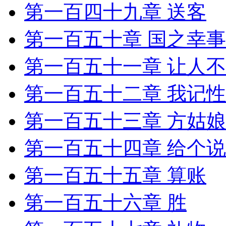
第一百四十九章 送客
第一百五十章 国之幸事
第一百五十一章 让人
第一百五十二章 我记
第一百五十三章 方姑
第一百五十四章 给个
第一百五十五章 算账
第一百五十六章 胜