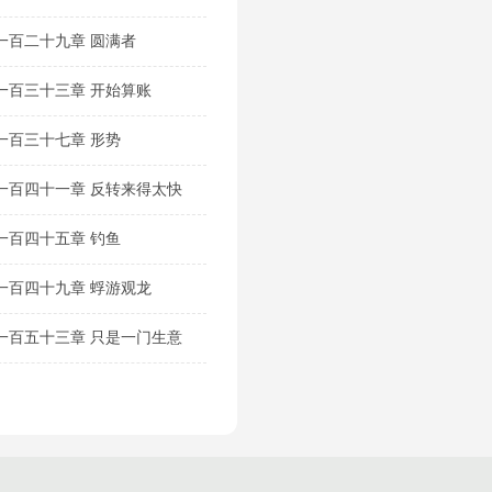
一百二十九章 圆满者
一百三十三章 开始算账
一百三十七章 形势
一百四十一章 反转来得太快
一百四十五章 钓鱼
一百四十九章 蜉游观龙
一百五十三章 只是一门生意