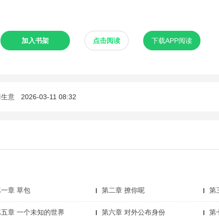
加入书架
点击阅读
下载APP阅读
门生意
2026-03-11 08:32
第一章 草包
第二章 撩你呢
第
第五章 一个未知的世界
第六章 对外公布身份
第