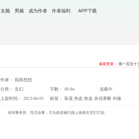
女频
男频
成为作者
作者福利
APP下载
最新更新：
第一百五十
作者： 我再想想
分类：
玄幻
字数：
49.9w
连载中
上架时间：
2023-04-01
标签：
装逼 热血 铁血 杀伐果断 剑修
有间事务所，托尽杂事，尽头踏进修行路上接接生意打打架。