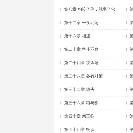
第八章 狗咬了你，就宰了它
第十二章 一夜动荡
第十六章 相遇
第二十章 争斗不息
第二十四章 绞杀场
第二十八章 各有对策
第三十二章 源头
第三十六章 狼与狈
第四十章 亲王临
第四十四章 畅谈