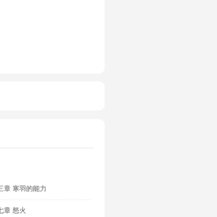
三章 寒羽的能力
七章 怒火