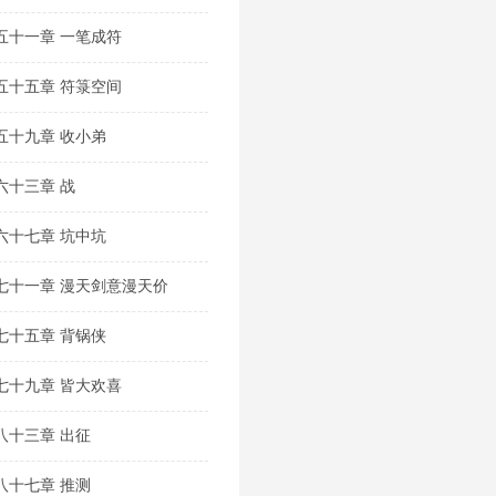
五十一章 一笔成符
五十五章 符箓空间
五十九章 收小弟
六十三章 战
六十七章 坑中坑
七十一章 漫天剑意漫天价
七十五章 背锅侠
七十九章 皆大欢喜
八十三章 出征
八十七章 推测