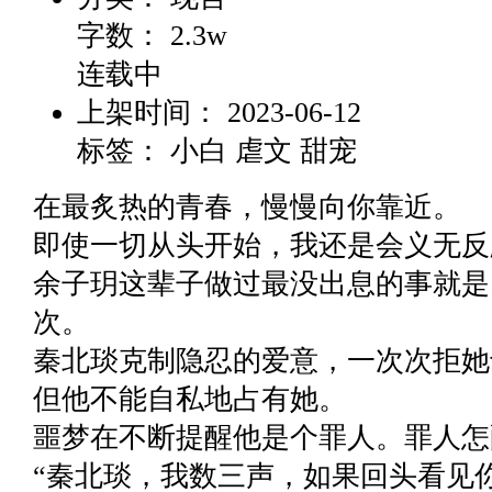
字数：
2.3w
连载中
上架时间：
2023-06-12
标签：
小白 虐文 甜宠
在最炙热的青春，慢慢向你靠近。
即使一切从头开始，我还是会义无反
余子玥这辈子做过最没出息的事就是
次。
秦北琰克制隐忍的爱意，一次次拒她
但他不能自私地占有她。
噩梦在不断提醒他是个罪人。罪人怎
“秦北琰，我数三声，如果回头看见