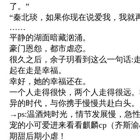
了。”
“秦北琰，如果你现在说爱我，我就
……
平静的湖面暗藏汹涌。
豪门恩怨，都市虐恋。
很久之后，余子玥看到这么一句话:
起在走是幸福。
幸好，她的幸福还在。
一个人走得很快，两个人走得很远。
异的时代，与你携手慢慢共赴白头。
→ps:温酒炖时光，情节发展慢，急
宠的小可爱进来看看麒麟cp（齐斯
期甜后期小虐！