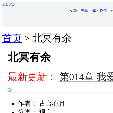
女频
男频
成为作者
首页
>
北冥有余
北冥有余
最新更新：
第014章 我
作者： 古台心月
分类：
现言