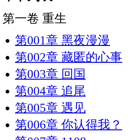
第一卷 重生
第001章 黑夜漫漫
第002章 藏匿的心事
第003章 回国
第004章 追尾
第005章 遇见
第006章 你认得我？