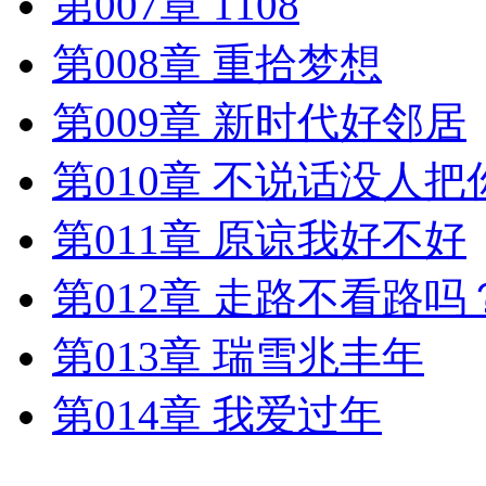
第007章 1108
第008章 重拾梦想
第009章 新时代好邻居
第010章 不说话没人
第011章 原谅我好不好
第012章 走路不看路吗
第013章 瑞雪兆丰年
第014章 我爱过年