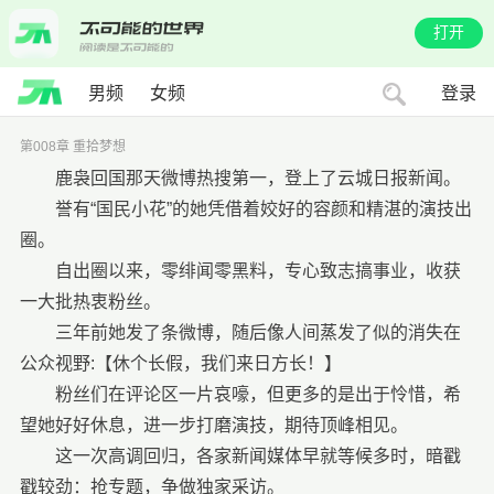
打开
男频
女频
登录
第008章 重拾梦想
鹿袅回国那天微博热搜第一，登上了云城日报新闻。
誉有“国民小花”的她凭借着姣好的容颜和精湛的演技出
圈。
自出圈以来，零绯闻零黑料，专心致志搞事业，收获
一大批热衷粉丝。
三年前她发了条微博，随后像人间蒸发了似的消失在
公众视野:【休个长假，我们来日方长！】
粉丝们在评论区一片哀嚎，但更多的是出于怜惜，希
望她好好休息，进一步打磨演技，期待顶峰相见。
这一次高调回归，各家新闻媒体早就等候多时，暗戳
戳较劲：抢专题，争做独家采访。