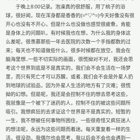
于晚上8:00记录。泡澡真的很舒服，用了桃子的浴
球，很好闻，现在浑身都是香香的(=^▽^=)今天好像没有很
开心也没有不开心，但是什么也没做也感觉很疲惫，肯能
是身体上的问题叭，有时候我也在想，为什么我的身体这
么差呢，很羡慕那些一年去医院的次数一个手指都数的过
来；每天也不知道做些什么，很多时候都在放空，我会在
脑海里想..一些不切实际的画面，很慌拗对不对，我还会思
考这个世界到底是不是真实的，我们会不会生活在一场梦
里，而只有死亡才可以苏醒，或者..我们会不会是外星人扔
到地球的试验品，因为外星人生活的地方有了灾难；很慌
拗的幻想。但是呢，我还是会控制不住的想去思考这些，
我就像是一个被下了迷药的人，控制不住的被这些问题所
吸引。我想疯狂的去求证这个世界是不是真实的，短暂的
一生，我不想被任何事物所困住，一些很奇怪又疯狂迷人
的想法呢，永远为这些问题而着迷。每天重复着一样的生
活，很没劲，我偶尔也会思考，我以后会不会也会遇到一