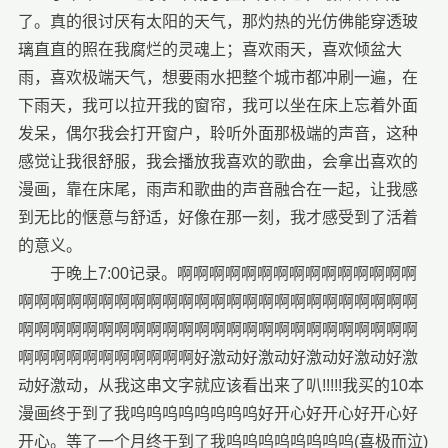
了。真的很讨厌有太阳的天气，那灼热的光仿佛能穿透玻
璃直直的照在我腐烂的灵魂上；喜欢雨天，喜欢倾盆大
雨，喜欢极端天气，想要雨水把整个城市都冲刷一遍，在
下雨天，我可以拉开我的窗帘，我可以坐在床上忘着外面
发呆，偶尔我会打开窗户，聆听外面那极端的声音，这种
感觉让我很舒服，我会播放我喜欢的歌曲，会拿出喜欢的
漫画，靠在床尾，雨声和歌曲的声音融合在一起，让我感
到无比的惬意与舒适，好像在那一刻，我才感受到了活着
的意义。
于晚上7:00记录。啊啊啊啊啊啊啊啊啊啊啊啊啊啊啊
啊啊啊啊啊啊啊啊啊啊啊啊啊啊啊啊啊啊啊啊啊啊啊啊啊
啊啊啊啊啊啊啊啊啊啊啊啊啊啊啊啊啊啊啊啊啊啊啊啊啊
啊啊啊啊啊啊啊啊啊啊啊好激动好激动好激动好激动好激
动好激动，从我这串文字就应该看出来了叭!!!!!我买的10本
漫画终于到了我呜呜呜呜呜呜呜呜好开心好开心好开心好
开心。等了一个月终于到了我呜呜呜呜呜呜呜呜(喜极而泣)