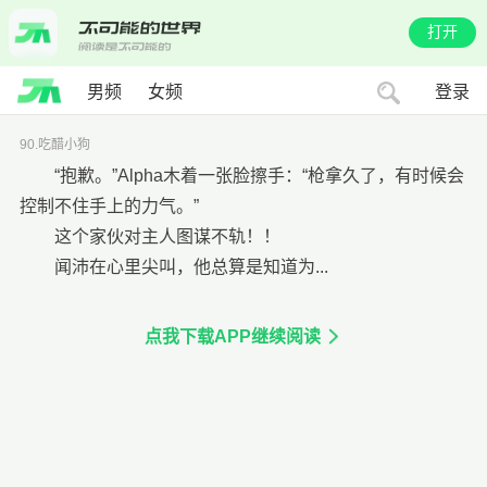
打开
男频
女频
登录
90.吃醋小狗
“抱歉。”Alpha木着一张脸擦手：“枪拿久了，有时候会
控制不住手上的力气。”
这个家伙对主人图谋不轨！！
闻沛在心里尖叫，他总算是知道为...
点我下载APP继续阅读