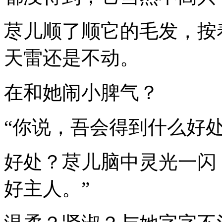
荩儿顺了顺它的毛发，按
天雷还是不动。
在和她闹小脾气？
“你说，吾会得到什么好处
好处？荩儿脑中灵光一闪
好主人。”