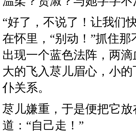
温柔？贤淑？与她字字不
“好了，不说了！让我们
在怀里，“别动！”抓住
出现一个蓝色法阵，两滴
大的飞入荩儿眉心，小的
仆关系。
荩儿嫌重，于是便把它放
道：“自己走！”