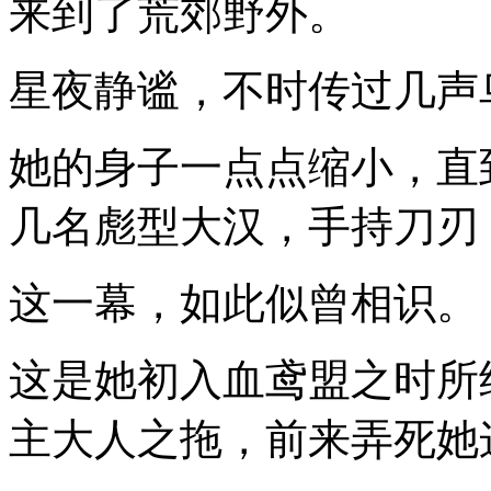
来到了荒郊野外。
星夜静谧，不时传过几声
她的身子一点点缩小，直
几名彪型大汉，手持刀刃
这一幕，如此似曾相识。
这是她初入血鸢盟之时所
主大人之拖，前来弄死她