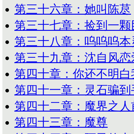
第三十六章：她叫陈荩
第三十七章：捡到一颗
第三十八章：呜呜呜本
第三十九章：沈自风恋
第四十章：你还不明白
第四十一章：灵石骗到
第四十二章：魔界之人
第四十三章：魔尊