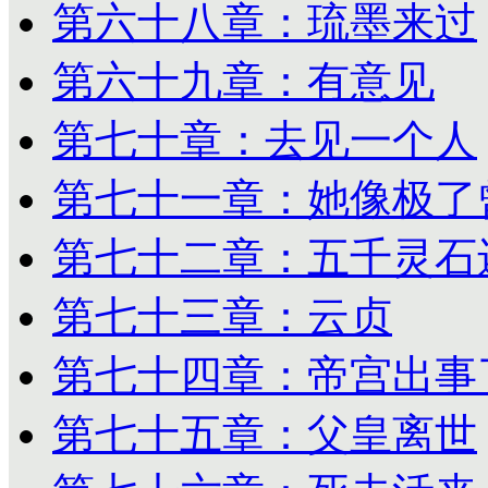
第六十八章：琉墨来过
第六十九章：有意见
第七十章：去见一个人
第七十一章：她像极了
第七十二章：五千灵石
第七十三章：云贞
第七十四章：帝宫出事
第七十五章：父皇离世