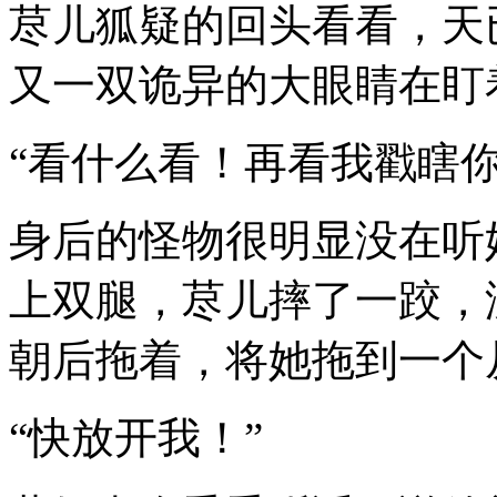
荩儿狐疑的回头看看，天
又一双诡异的大眼睛在盯
“看什么看！再看我戳瞎你
身后的怪物很明显没在听
上双腿，荩儿摔了一跤，
朝后拖着，将她拖到一个
“快放开我！”