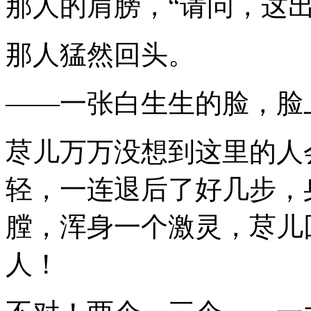
那人的肩膀，“请问，这
那人猛然回头。
——一张白生生的脸，脸
荩儿万万没想到这里的人
轻，一连退后了好几步，
膛，浑身一个激灵，荩儿
人！