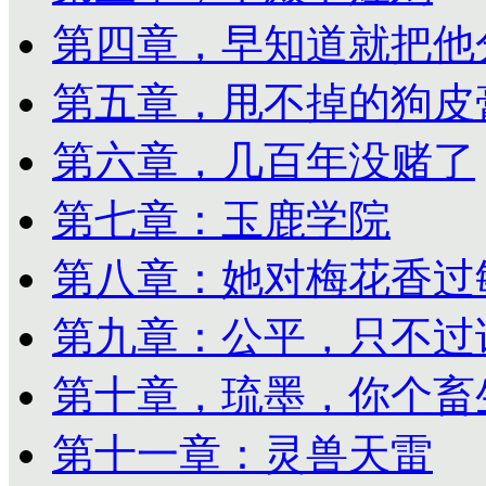
第四章，早知道就把他
第五章，甩不掉的狗皮
第六章，几百年没赌了
第七章：玉鹿学院
第八章：她对梅花香过
第九章：公平，只不过
第十章，琉墨，你个畜
第十一章：灵兽天雷