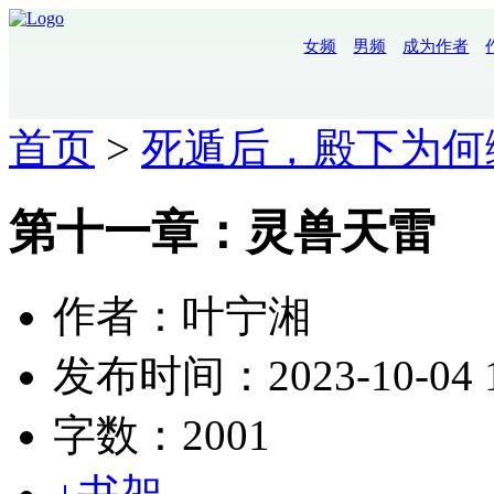
女频
男频
成为作者
首页
>
死遁后，殿下为何
第十一章：灵兽天雷
作者：叶宁湘
发布时间：2023-10-04 1
字数：2001