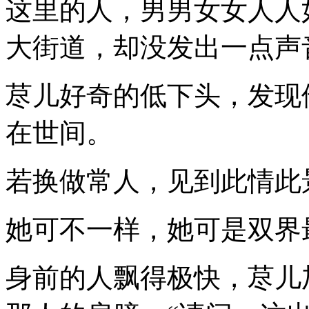
这里的人，男男女女人人
大街道，却没发出一点声
荩儿好奇的低下头，发现
在世间。
若换做常人，见到此情此
她可不一样，她可是双界
身前的人飘得极快，荩儿