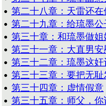
第二十八章：天雷还在
第二十九章：给琉墨公
第三十章：和琉墨做姐
第三十一章：大直男安
第三十二章：琉墨这奸
第三十三章：要把无耻
第三十四章：虚情假意
第三十五章：师父，你