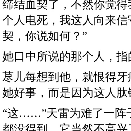
缔结血契了，不然你觉得
个人电死，我这人向来信
契，你说如何？”
她口中所说的那个人，指
荩儿每想到他，就恨得牙
她好事，而是因为这人肽
“这……”天雷为难了一
都没得到，它当然不高兴