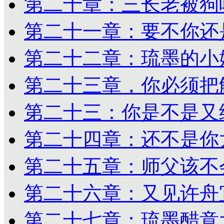
第二十章：三长老被狗
第二十一章：要不你还
第二十二章：琉墨的小
第二十三章，你必须把
第二十三：你是不是又
第二十四章：还不是你
第二十五章：师父该不
第二十六章：又见许舟
第二十七章：琉墨醋意