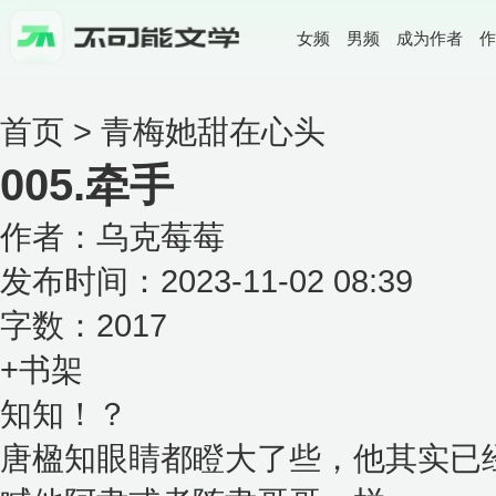
女频
男频
成为作者
作
首页
>
青梅她甜在心头
005.牵手
作者：乌克莓莓
发布时间：2023-11-02 08:39
字数：2017
+书架
知知！？
唐楹知眼睛都瞪大了些，他其实已