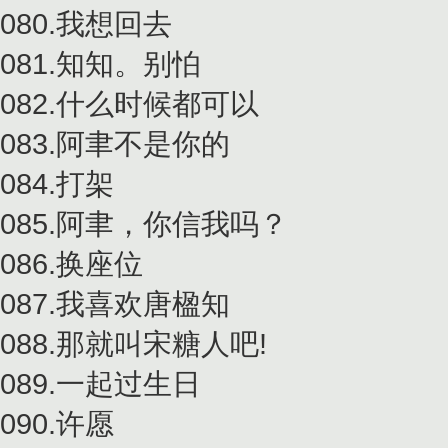
080.我想回去
081.知知。别怕
082.什么时候都可以
083.阿聿不是你的
084.打架
085.阿聿，你信我吗？
086.换座位
087.我喜欢唐楹知
088.那就叫宋糖人吧!
089.一起过生日
090.许愿