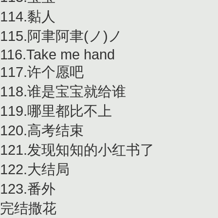
114.黏人
115.阿聿阿聿(ノ)ノ
116.Take me hand
117.许个愿吧
118.谁是宝宝就给谁
119.哪里都比不上
120.高考结束
121.发现知知的小红书了
122.大结局
123.番外
完结撒花