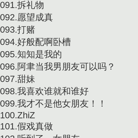
091.拆礼物
092.愿望成真
093.打赌
094.好般配啊卧槽
095.知知是我的
096.阿聿当我男朋友可以吗？
097.甜妹
098.我喜欢谁就和谁好
099.我才不是他女朋友！！
100.ZhiZ
101.假戏真做