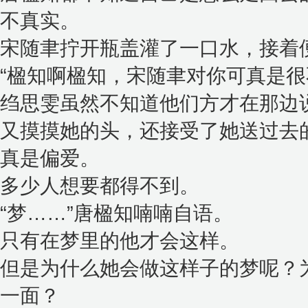
不真实。
宋随聿拧开瓶盖灌了一口水，接着
“楹知啊楹知，宋随聿对你可真是很
绉思雯虽然不知道他们方才在那边
又摸摸她的头，还接受了她送过去
真是偏爱。
多少人想要都得不到。
“梦……”唐楹知喃喃自语。
只有在梦里的他才会这样。
但是为什么她会做这样子的梦呢？
一面？