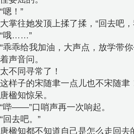
“嗯！”
大掌往她发顶上揉了揉，“回去吧，
“哦……”
“乖乖给我加油，大声点，放学带你
着声音问。
太不同寻常了！
这样子的宋随聿一点儿也不宋随聿
唐楹知惊呆。
“哔——”口哨声再一次响起。
“回去吧。”
唐楹知都不知道自己是怎么走回去