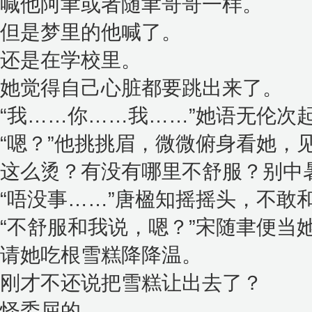
喊他阿聿或者随聿哥哥一样。
但是梦里的他喊了。
还是在学校里。
她觉得自己心脏都要跳出来了。
“我……你……我……”她语无伦次
“嗯？”他挑挑眉，微微俯身看她，
这么烫？有没有哪里不舒服？别中暑
“唔没事……”唐楹知摇摇头，不敢
“不舒服和我说，嗯？”宋随聿便当
请她吃根雪糕降降温。
刚才不还说把雪糕让出去了？
怪委屈的。