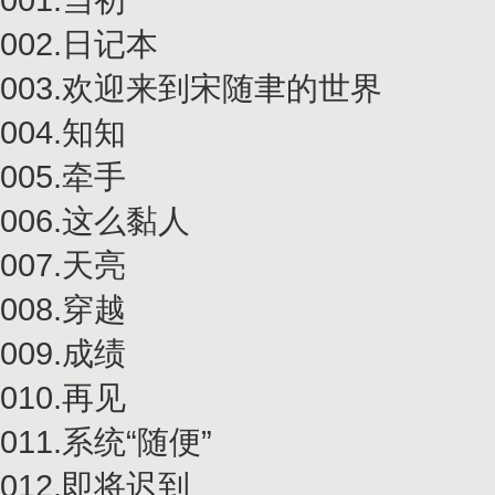
002.日记本
003.欢迎来到宋随聿的世界
004.知知
005.牵手
006.这么黏人
007.天亮
008.穿越
009.成绩
010.再见
011.系统“随便”
012.即将迟到