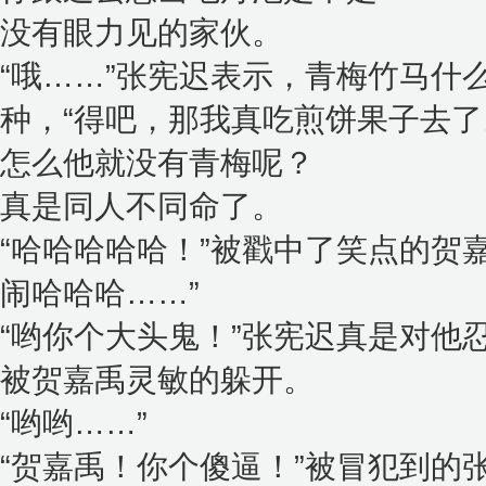
没有眼力见的家伙。
“哦……”张宪迟表示，青梅竹马什
种，“得吧，那我真吃煎饼果子去了
怎么他就没有青梅呢？
真是同人不同命了。
“哈哈哈哈哈！”被戳中了笑点的贺
闹哈哈哈……”
“哟你个大头鬼！”张宪迟真是对他
被贺嘉禹灵敏的躲开。
“哟哟……”
“贺嘉禹！你个傻逼！”被冒犯到的