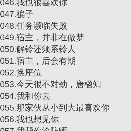
046.我也很喜欢你
047.骗子
048.任务濒临失败
049.宿主，并非在做梦
050.解铃还须系铃人
051.宿主，后会有期
052.换座位
053.今天很不对劲，唐楹知
054.我和你去
055.那家伙从小到大最喜欢你
056.我也想见你
057.我帮你涂防晒