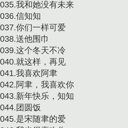
035.我和她没有未来
036.信知知
037.你们一样可爱
038.送他围巾
039.这个冬天不冷
040.就这样，再见
041.我喜欢阿聿
042.阿聿，我喜欢你
043.新年快乐，知知
044.团圆饭
045.是宋随聿的爱