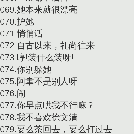
069.她本来就很漂亮
070.护她
071.悄悄话
072.自古以来，礼尚往来
073.哼!装什么装呀!
074.你别躲她
075.阿聿不是别人呀
076.闹
077.你早点哄我不行嘛？
078.我不喜欢徐文清
079.要么茶回去，要么打过去