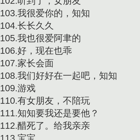
102.听到了，女朋友
103.我很爱你的，知知
104.长长久久
105.我也很爱阿聿的
106.好，现在也乖
107.家长会面
108.我们好好在一起吧，知知
109.游戏
110.有女朋友，不陪玩
111.知知要我还是要他？
112.醋死了。给我亲亲
113.宝宝