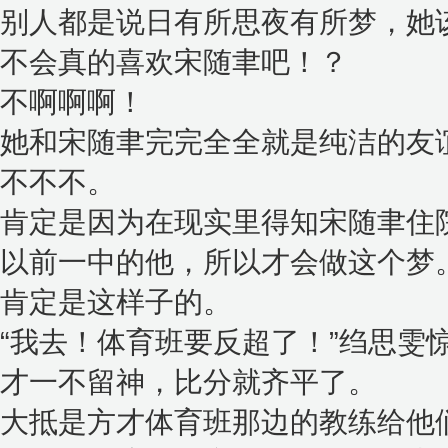
别人都是说日有所思夜有所梦，她
不会真的喜欢宋随聿吧！？
不啊啊啊！
她和宋随聿完完全全就是纯洁的友
不不不。
肯定是因为在现实里得知宋随聿住
以前一中的他，所以才会做这个梦
肯定是这样子的。
“我去！体育班要反超了！”绉思雯
才一不留神，比分就齐平了。
大抵是方才体育班那边的教练给他