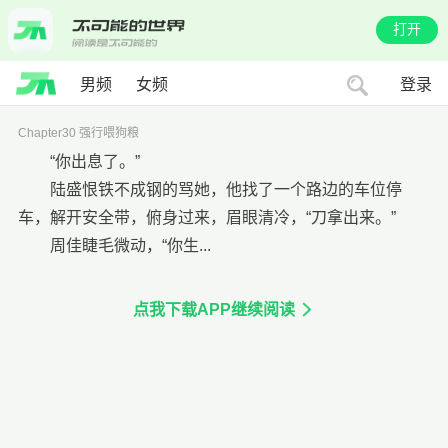
打开
男频
女频
登录
Chapter30 强行喂狗粮
“你出息了。”
陆盛恨铁不成钢的骂她，他找了一个路边的车位停
车，解开安全带，俯身过来，眉眼清冷，“刀拿出来。”
周佳睫毛微动，“你生...
点我下载APP继续阅读