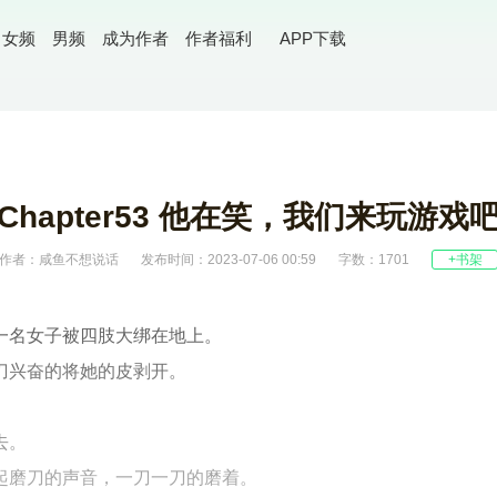
女频
男频
成为作者
作者福利
APP下载
Chapter53 他在笑，我们来玩游戏
作者：咸鱼不想说话
发布时间：2023-07-06 00:59
字数：1701
+书架
一名女子被四肢大绑在地上。
刀兴奋的将她的皮剥开。
去。
起磨刀的声音，一刀一刀的磨着。