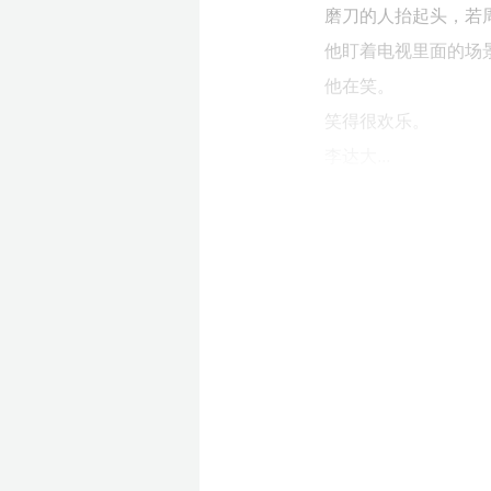
磨刀的人抬起头，若
他盯着电视里面的场
他在笑。
笑得很欢乐。
李达大...