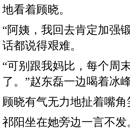
地看着顾晓。
“阿姨，我回去肯定加强
话都说得艰难。
“可别跟我妈比，每个周
了。”赵东磊一边喝着冰
顾晓有气无力地扯着嘴角
祁阳坐在她旁边一言不发