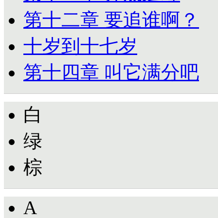
第十二章 要追谁啊？
十岁到十七岁
第十四章 叫它满分吧
白
绿
棕
A