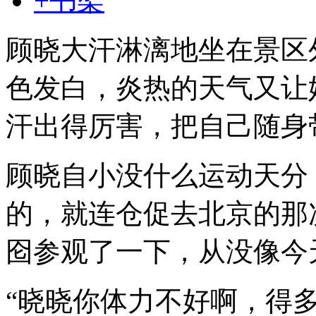
+书架
顾晓大汗淋漓地坐在景区
色发白，炎热的天气又让
汗出得厉害，把自己随身
顾晓自小没什么运动天分
的，就连仓促去北京的那
囵参观了一下，从没像今
“晓晓你体力不好啊，得