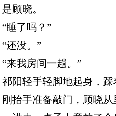
是顾晓。
“睡了吗？”
“还没。”
“来我房间一趟。”
祁阳轻手轻脚地起身，踩
刚抬手准备敲门，顾晓从