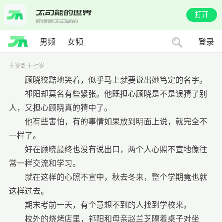
打开
男频
女频
登录
十岁到十七岁
顾晓狡黠地笑着，似乎马上就要说出她笃定的名字。
祁阳却莫名有些紧张。他既担心顾晓是不是误猜了别
人，又担心顾晓真的猜中了。
他有些害怕，有的事情如果放到明面上说，就完全不
一样了。
好在顾晓最终也没有说出口，两个人心照不宣地像往
常一样交流和学习。
就在这样的心照不宣中，秋去冬来，整个学期竟也就
这样过去。
期末考前一天，有个意想不到的人找到学校来。
校外的烧烤店里，祁阳和母亲赵兰芝隔着桌子对坐