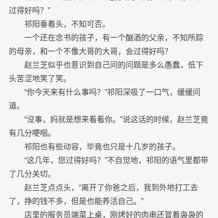
过得好吗？”
祁阳垂着头，不知可否。
一个还在念书的孩子，有一个酗酒的父亲，不知所踪
的母亲，和一个不像大哥的大哥，会过得好吗？
赵兰芝似乎也意识到自己问的问题是多么愚蠢，低下
头苦涩地笑了笑。
“你今天来有什么事吗？”祁阳深吸了一口气，缓缓问
道。
“没事，妈就是想来看看你。”说这话的时候，赵兰芝竟
有几分哽咽。
祁阳也有些动容，毕竟也只是十几岁的孩子。
“这几年，您过得好吗？”不自觉地，祁阳的语气里都带
了几分关切。
赵兰芝点点头，“离开了你爸之后，我到外地打工去
了，挣的钱不多，但是也能养活自己。”
店里的服务员端菜上桌，刚烤好的肉串还冒着袅袅的