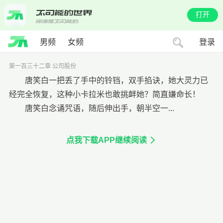
打开
男频
女频
登录
第一百三十二章 公司股份
唐笑白一把丢了手中的铃铛，双手掐诀，她大灵力已
经完全恢复，这种小卡拉米也敢挑衅她？简直嫌命长！
唐笑白念诵咒语，随后伸出手，朝半空一...
点我下载APP继续阅读