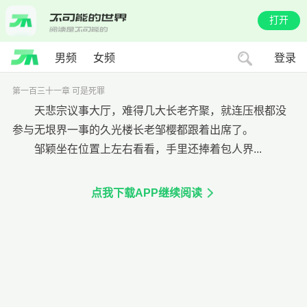
打开
男频
女频
登录
第一百三十一章 可是死罪
天悲宗议事大厅，难得几大长老齐聚，就连压根都没
参与无垠界一事的久光楼长老邹樱都跟着出席了。
邹颖坐在位置上左右看看，手里还捧着包人界...
点我下载APP继续阅读