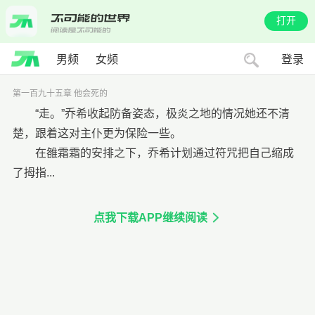
打开
男频
女频
登录
第一百九十五章 他会死的
“走。”乔希收起防备姿态，极炎之地的情况她还不清
楚，跟着这对主仆更为保险一些。
在雒霜霜的安排之下，乔希计划通过符咒把自己缩成
了拇指...
点我下载APP继续阅读