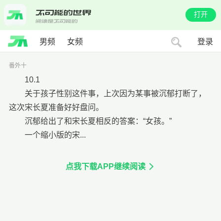
打开
男频
女频
登录
番外十
10.1
关于孩子性别这件事，上次因为某事被沉郁打断了，
这次宋长夏准备好好盘问。
沉郁给出了和宋长夏相反的答案：“女孩。”
一个缩小版的宋...
点我下载APP继续阅读