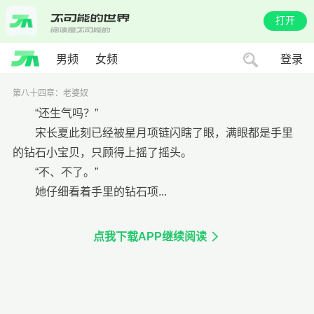
打开
男频
女频
登录
第八十四章：老婆奴
“还生气吗？”
宋长夏此刻已经被星月项链闪瞎了眼，满眼都是手里
的钻石小宝贝，只顾得上摇了摇头。
“不、不了。”
她仔细看着手里的钻石项...
点我下载APP继续阅读