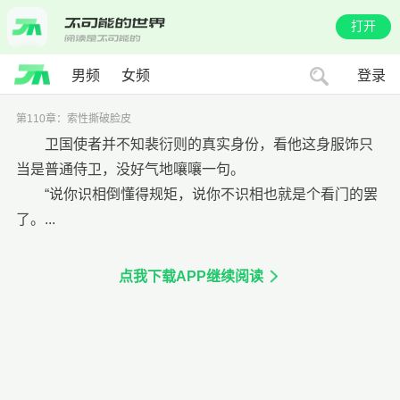
打开
男频
女频
登录
第110章：索性撕破脸皮
卫国使者并不知裴衍则的真实身份，看他这身服饰只
当是普通侍卫，没好气地嚷嚷一句。
“说你识相倒懂得规矩，说你不识相也就是个看门的罢
了。...
点我下载APP继续阅读