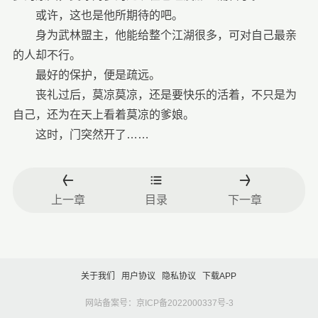
或许，这也是他所期待的吧。
身为武林盟主，他能给整个江湖很多，可对自己最亲
的人却不行。
最好的保护，便是疏远。
丧礼过后，莫凉莫凉，还是要快乐的活着，不只是为
自己，还为在天上看着莫凉的爹娘。
这时，门突然开了……
上一章
目录
下一章
关于我们
用户协议
隐私协议
下载APP
网站备案号：京ICP备2022000337号-3