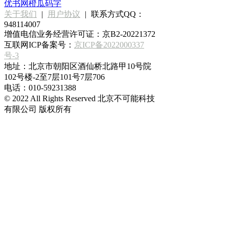
优书网
橙瓜码字
关于我们
|
用户协议
|
联系方式QQ：
948114007
增值电信业务经营许可证：京B2-20221372
互联网ICP备案号：
京ICP备2022000337
号-3
地址：北京市朝阳区酒仙桥北路甲10号院
102号楼-2至7层101号7层706
电话：010-59231388
© 2022 All Rights Reserved 北京不可能科技
有限公司 版权所有