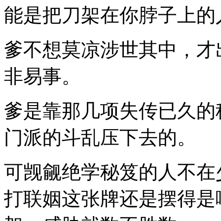
能是把刀架在你脖子上的
爹不想莫凉涉世其中，才
非易事。
爹是靠那几项失传已久的
门派的斗乱压下去的。
可觊觎绝学秘笈的人不在
打联姻这张牌还是摆得是