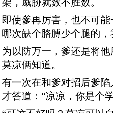
架，威胁就数不胜数。
即使爹再厉害，也不可能
哪次缺个胳膊少个腿的，
为以防万一，爹还是将他
莫凉俩知道。
有一次在和爹对招后爹陷
才答道：“凉凉，你是个