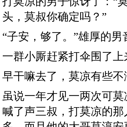
打莫凉的男子惊讶了：“
头，莫叔你确定吗？”
“子安，够了。”雄厚的男
一群小厮赶紧打伞围了上
早干嘛去了，莫凉有些不
虽说一年才见一两次可莫
喊了声三叔，打莫凉的那
多，而且他的大哥莫淳安