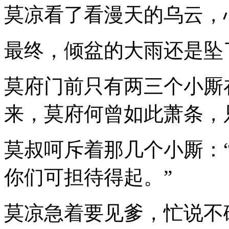
莫凉看了看漫天的乌云，
最终，倾盆的大雨还是坠
莫府门前只有两三个小厮
来，莫府何曾如此萧条，
莫叔呵斥着那几个小厮：
你们可担待得起。”
莫凉急着要见爹，忙说不