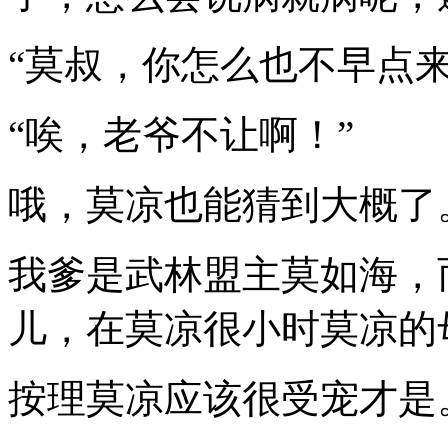
“莫叔，你怎么也不早点来
“唉，老爷不让啊！”
哦，莫凉也能猜到大概了
我爹是武林盟主莫如海，
儿，在莫凉很小时莫凉的
按理莫凉应该很受宠才是