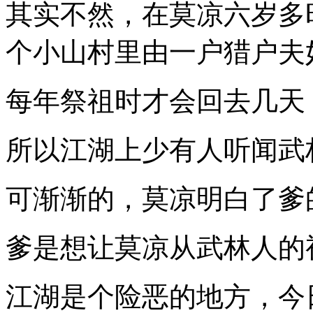
其实不然，在莫凉六岁多
个小山村里由一户猎户夫
每年祭祖时才会回去几天
所以江湖上少有人听闻武
可渐渐的，莫凉明白了爹
爹是想让莫凉从武林人的
江湖是个险恶的地方，今