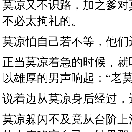
莫凉又不识路，加之爹对
不必太拘礼的。
莫凉怕自己若不等，他们
正当莫凉着急的时候，就
以雄厚的男声响起：“老莫
说着边从莫凉身后经过，
莫凉躲闪不及竟从台阶上