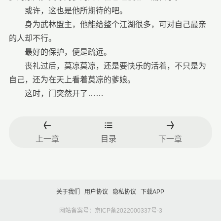
或许，这也是他所期待的吧。
身为武林盟主，他能给整个江湖很多，可对自己最亲
的人却不行。
最好的保护，便是疏远。
丧礼过后，莫凉莫凉，还是要快乐的活着，不只是为
自己，还为在天上看着莫凉的爹娘。
这时，门突然开了……
上一章
目录
下一章
关于我们
用户协议
隐私协议
下载APP
网站备案号：京ICP备2022000337号-3