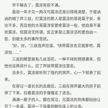
早干嘛去了，莫凉有些不满。
虽说一年才见一两次可莫凉还是记得很清楚，于是讷
讷的喊了声三叔，打莫凉的那人是莫凉的哥哥莫子安，来
往不多，而且他的大哥莫淳安更疼莫凉一些，他自是不喜
欢莫凉，但莫凉无所谓，反正爹是让莫凉活的更自由一
些，别被太多的事所苦扰。
“好，好。”三叔连声应道，“快带莫凉去见我爹吧，莫
凉怕……”
三叔的眼里竟有几丝泪花，一种不祥的预感袭来，但
他也没再说什么，应了声就带莫凉往里走。
没多久，莫凉就听到了隐约的哭声，心一下就悬了起
来。
在穿过一道长长的走廊后，三叔在哭声最大的房子前
停了下来，拉着莫凉的手慢慢走了进去。
满满一屋子的人，都在哭泣，见莫凉的到来都纷纷让
开了一条道，莫凉一下就看到躺在床上的父亲。