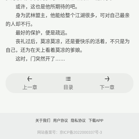
或许，这也是他所期待的吧。
身为武林盟主，他能给整个江湖很多，可对自己最亲
的人却不行。
最好的保护，便是疏远。
丧礼过后，莫凉莫凉，还是要快乐的活着，不只是为
自己，还为在天上看着莫凉的爹娘。
这时，门突然开了……
上一章
目录
下一章
关于我们
用户协议
隐私协议
下载APP
网站备案号：京ICP备2022000337号-3