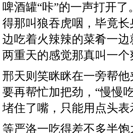
啤酒罐“咔”的一声打开
得那叫狼吞虎咽，毕竟长
边吃着火辣辣的菜肴一边
两重天的感觉那真叫一个
邢天则笑眯眯在一旁帮他
要再帮忙加把劲，“慢慢
堵住了嘴，只能用点头表示
等严洛一吃得差不多半饱