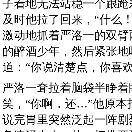
子着地无法站稳一个踉跄
及时他拉了回来，“什么
激动地抓着严洛一的双臂
的醉酒少年，然后紧张地
道：“你说清楚点，你喜欢
严洛一耷拉着脑袋半睁着
笑，“你啊，还…”他原本
说完胃里突然泛起一阵剧