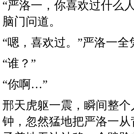
“严洛一，你喜欢过什么
脑门问道。
“嗯，喜欢过。”严洛一
“谁？”
“你啊…”
邢天虎躯一震，瞬间整个
钟，忽然猛地把严洛一从