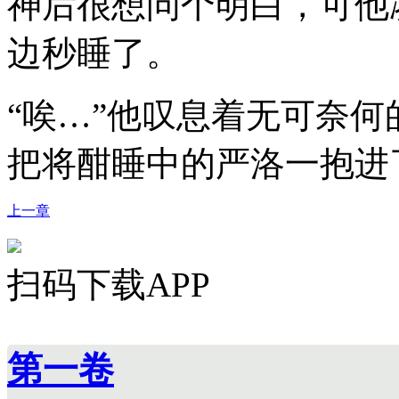
神后很想问个明白，可他
边秒睡了。
“唉…”他叹息着无可奈
把将酣睡中的严洛一抱进
上一章
扫码下载APP
第一卷