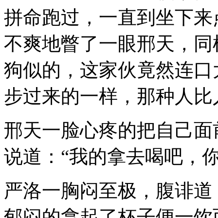
拼命跑过，一直到坐下来
不爽地瞥了一眼邢天，同
狗似的，这家伙竟然连口
步过来的一样，那种人比
邢天一脸心疼的把自己面
说道：“我的拿去喝吧，
严洛一胸闷至极，腹诽道
郁闷的拿起了杯子便一饮