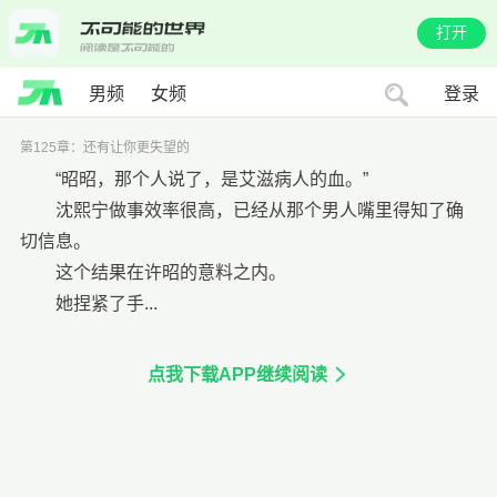
打开
男频
女频
登录
第125章：还有让你更失望的
“昭昭，那个人说了，是艾滋病人的血。”
沈熙宁做事效率很高，已经从那个男人嘴里得知了确
切信息。
这个结果在许昭的意料之内。
她捏紧了手...
点我下载APP继续阅读