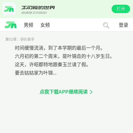
打开
男频
女频
登录
第52章：讲价高手
时间缓慢流淌，到了本学期的最后一个月。
六月初的第二个周末，是叶锦垚的十八岁生日。
这天，许昭都特地跟秦玉兰请了假。
要去姑姑家为叶锦...
点我下载APP继续阅读