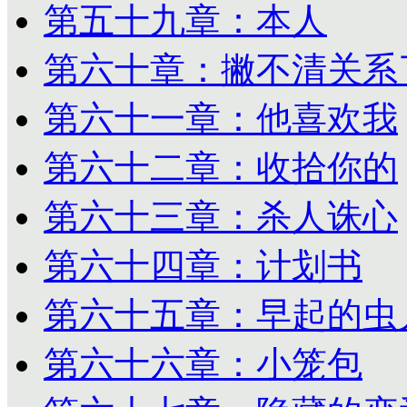
第五十九章：本人
第六十章：撇不清关系
第六十一章：他喜欢我
第六十二章：收拾你的
第六十三章：杀人诛心
第六十四章：计划书
第六十五章：早起的虫
第六十六章：小笼包