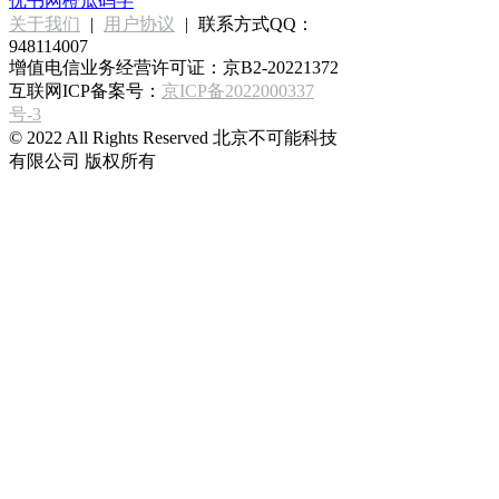
优书网
橙瓜码字
关于我们
|
用户协议
|
联系方式QQ：
948114007
增值电信业务经营许可证：京B2-20221372
互联网ICP备案号：
京ICP备2022000337
号-3
© 2022 All Rights Reserved 北京不可能科技
有限公司 版权所有