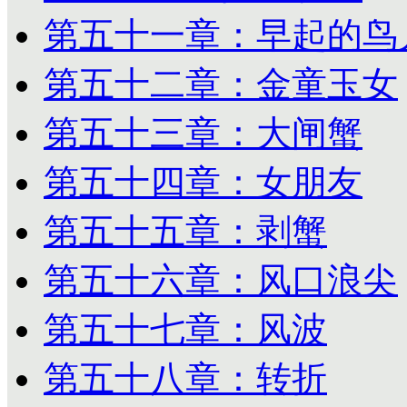
第五十一章：早起的鸟
第五十二章：金童玉女
第五十三章：大闸蟹
第五十四章：女朋友
第五十五章：剥蟹
第五十六章：风口浪尖
第五十七章：风波
第五十八章：转折