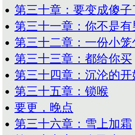
第三十章：要变成傻子
第三十一章：你不是有
第三十二章：一份小笼
第三十三章：都给你买
第三十四章：沉沦的开
第三十五章：锁喉
要更，晚点
第三十六章：雪上加霜