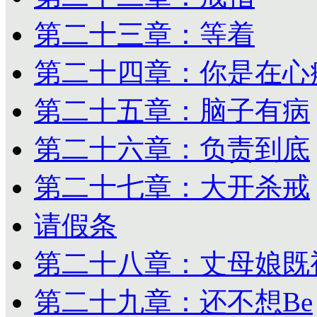
第二十三章：等着
第二十四章：你是在心
第二十五章：脑子有病
第二十六章：负责到底
第二十七章：大开杀戒
请假条
第二十八章：丈母娘既
第二十九章：还不想Be