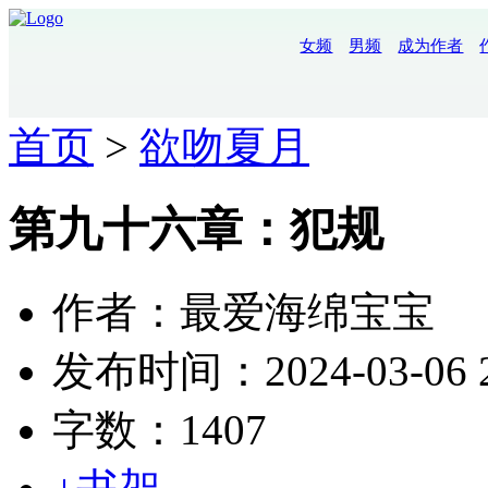
女频
男频
成为作者
首页
>
欲吻夏月
第九十六章：犯规
作者：最爱海绵宝宝
发布时间：2024-03-06 2
字数：1407