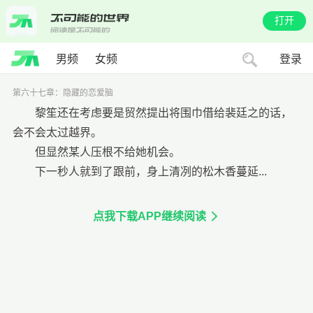
打开
男频
女频
登录
第六十七章：隐藏的恋爱脑
黎笙还在考虑要是贸然提出将围巾借给裴廷之的话，
会不会太过越界。
但显然某人压根不给她机会。
下一秒人就到了跟前，身上清冽的松木香蔓延...
点我下载APP继续阅读