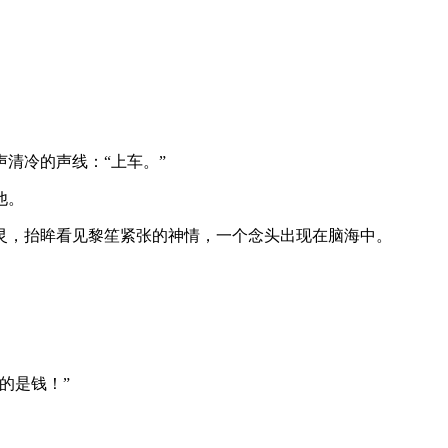
清冷的声线：“上车。”
他。
灵，抬眸看见黎笙紧张的神情，一个念头出现在脑海中。
的是钱！”