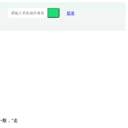
登录
般，“走