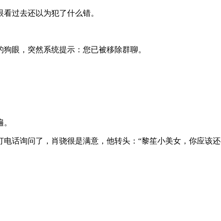
眼看过去还以为犯了什么错。
的狗眼，突然系统提示：您已被移除群聊。
遍。
打电话询问了，肖骁很是满意，他转头：“黎笙小美女，你应该还