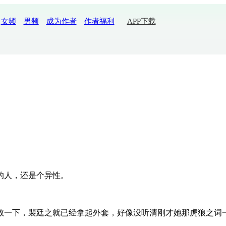
女频
男频
成为作者
作者福利
APP下载
的人，还是个异性。
。
救一下，裴廷之就已经拿起外套，好像没听清刚才她那虎狼之词一