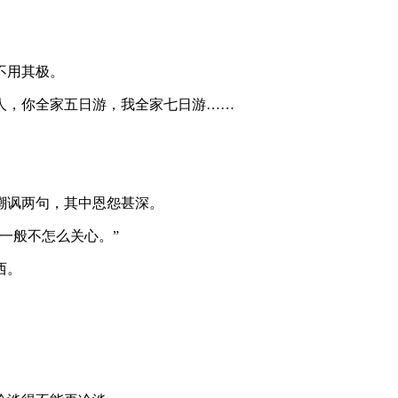
不用其极。
人，你全家五日游，我全家七日游……
嘲讽两句，其中恩怨甚深。
一般不怎么关心。”
西。