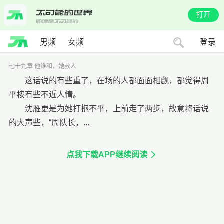
打开
男频
女频
登录
七十九章 他维和，她救人
这话说的有些重了，在场的人都面面相觑，都觉得周
平桉有些不近人情。
沈雁更是为她打抱不平，上前走了两步，故意将话说
的大声些，“周队长，...
点我下载APP继续阅读