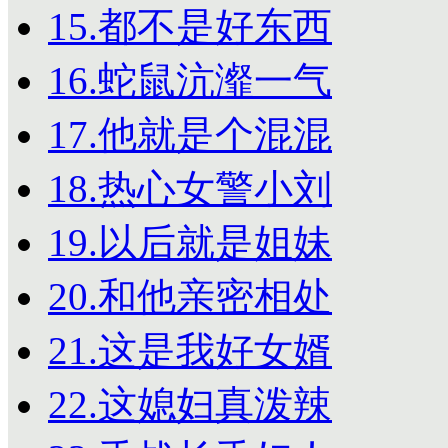
15.都不是好东西
16.蛇鼠沆瀣一气
17.他就是个混混
18.热心女警小刘
19.以后就是姐妹
20.和他亲密相处
21.这是我好女婿
22.这媳妇真泼辣