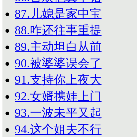
87.儿媳是家中宝
88.咋还往事重提
89.主动坦白从前
90.被婆婆误会了
91.支持你上夜大
92.女婿携娃上门
93.一波未平又起
94.这个姐夫不行