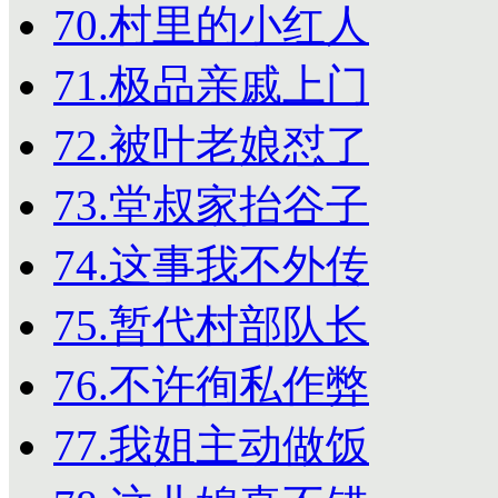
70.村里的小红人
71.极品亲戚上门
72.被叶老娘怼了
73.堂叔家抬谷子
74.这事我不外传
75.暂代村部队长
76.不许徇私作弊
77.我姐主动做饭