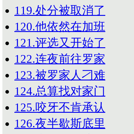
119.处分被取消了
120.他依然在加班
121.评选又开始了
122.连夜前往罗家
123.被罗家人刁难
124.总算找对家门
125.咬牙不肯承认
126.夜半歇斯底里