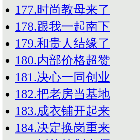
177.时尚教母来了
178.跟我一起南下
179.和贵人结缘了
180.内部价格超赞
181.决心一同创业
182.把老房当基地
183.成衣铺开起来
184.决定换岗重来