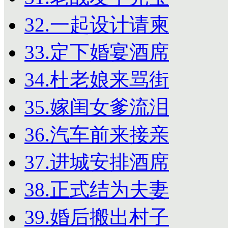
32.一起设计请柬
33.定下婚宴酒席
34.杜老娘来骂街
35.嫁闺女爹流泪
36.汽车前来接亲
37.进城安排酒席
38.正式结为夫妻
39.婚后搬出村子