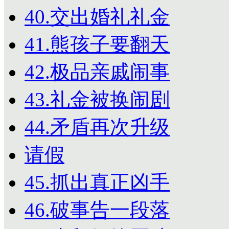
40.交出婚礼礼金
41.熊孩子要翻天
42.极品亲戚闹事
43.礼金被换闹剧
44.矛盾再次升级
请假
45.抓出真正凶手
46.破事告一段落