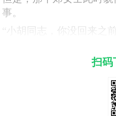
事。
“小胡同志，你没回来之前，
扫码