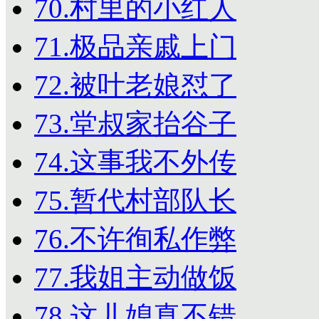
70.村里的小红人
71.极品亲戚上门
72.被叶老娘怼了
73.堂叔家抬谷子
74.这事我不外传
75.暂代村部队长
76.不许徇私作弊
77.我姐主动做饭
78.这儿媳真不错