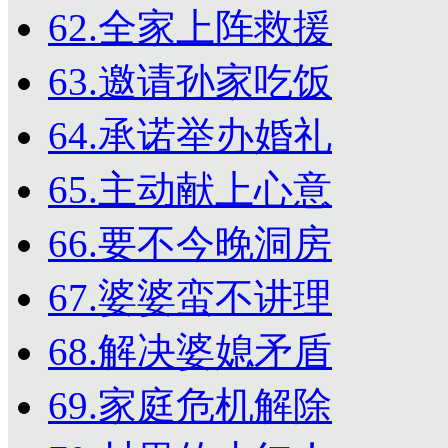
62.全家上阵救援
63.邀请孙家吃饭
64.承诺举办婚礼
65.主动献上心意
66.要不今晚洞房
67.婆婆蛮不讲理
68.解决婆媳矛盾
69.家庭危机解除