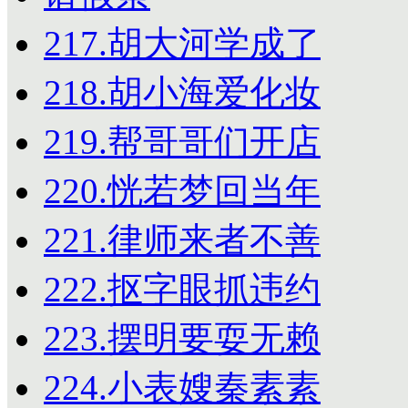
217.胡大河学成了
218.胡小海爱化妆
219.帮哥哥们开店
220.恍若梦回当年
221.律师来者不善
222.抠字眼抓违约
223.摆明要耍无赖
224.小表嫂秦素素