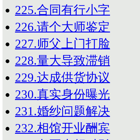
225.合同有行小字
226.请个大师鉴定
227.师父上门打脸
228.量大导致滞销
229.达成供货协议
230.真实身份曝光
231.婚纱问题解决
232.相馆开业酬宾