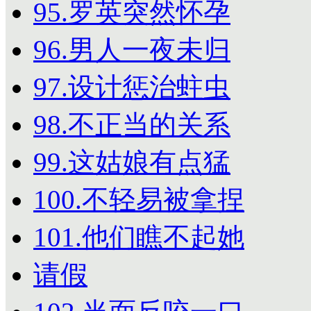
95.罗英突然怀孕
96.男人一夜未归
97.设计惩治蛀虫
98.不正当的关系
99.这姑娘有点猛
100.不轻易被拿捏
101.他们瞧不起她
请假