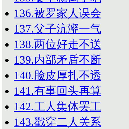
136.被罗家人误会
137.父子沆瀣一气
138.两位好走不送
139.内部矛盾不断
140.脸皮厚扎不透
141.有事回头再算
142.工人集体罢工
143.戳穿二人关系