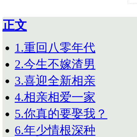
正文
1.重回八零年代
2.今生不嫁渣男
3.喜迎全新相亲
4.相亲相爱一家
5.你真的要娶我？
6.年少情根深种