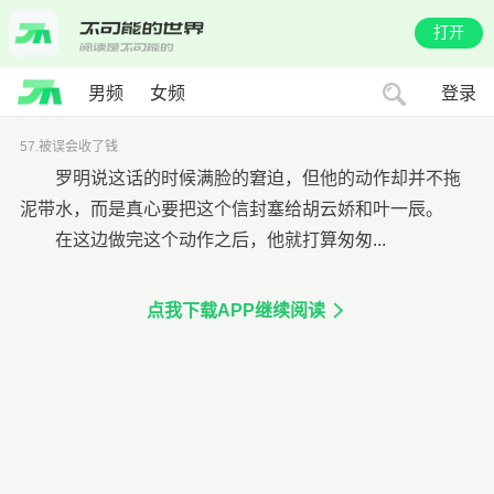
打开
男频
女频
登录
57.被误会收了钱
罗明说这话的时候满脸的窘迫，但他的动作却并不拖
泥带水，而是真心要把这个信封塞给胡云娇和叶一辰。
在这边做完这个动作之后，他就打算匆匆...
点我下载APP继续阅读