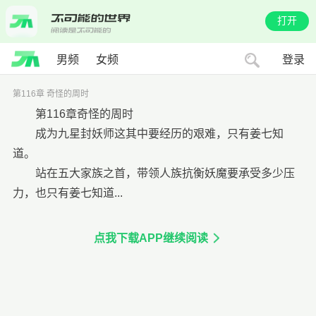
打开
男频
女频
登录
第116章 奇怪的周时
第116章奇怪的周时
成为九星封妖师这其中要经历的艰难，只有姜七知
道。
站在五大家族之首，带领人族抗衡妖魔要承受多少压
力，也只有姜七知道...
点我下载APP继续阅读