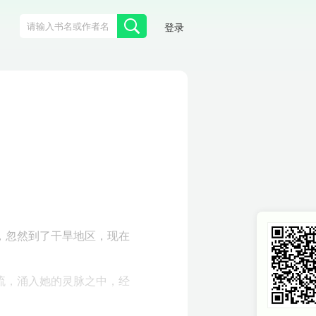
登录
，忽然到了干旱地区，现在
流，涌入她的灵脉之中，经