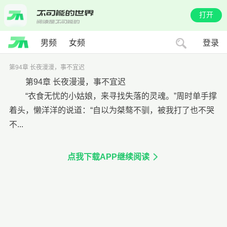
打开
男频
女频
登录
第94章 长夜漫漫，事不宜迟
第94章 长夜漫漫，事不宜迟
“衣食无忧的小姑娘，来寻找失落的灵魂。”周时单手撑
着头，懒洋洋的说道：“自以为桀骜不驯，被我打了也不哭
不...
点我下载APP继续阅读