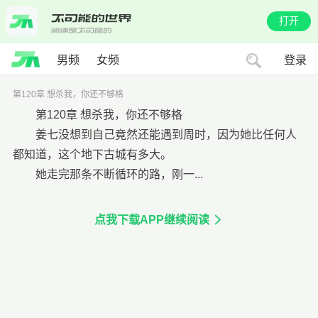
打开
男频
女频
登录
第120章 想杀我，你还不够格
第120章 想杀我，你还不够格
姜七没想到自己竟然还能遇到周时，因为她比任何人
都知道，这个地下古城有多大。
她走完那条不断循环的路，刚一...
点我下载APP继续阅读