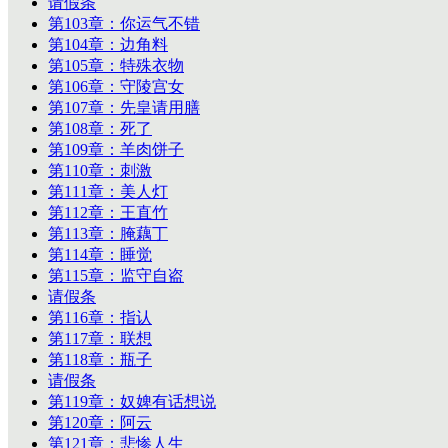
请假条
第103章：你运气不错
第104章：边角料
第105章：特殊衣物
第106章：守陵宫女
第107章：先皇请用膳
第108章：死了
第109章：羊肉饼子
第110章：刺激
第111章：美人灯
第112章：王直竹
第113章：腌藕丁
第114章：睡觉
第115章：监守自盗
请假条
第116章：指认
第117章：联想
第118章：瓶子
请假条
第119章：奴婢有话想说
第120章：阿云
第121章：悲惨人生