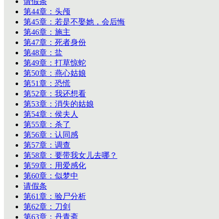
请假条
第44章：头颅
第45章：若是不娶她，会后悔
第46章：施主
第47章：死者身份
第48章：盐
第49章：打草惊蛇
第50章：燕心姑娘
第51章：恐慌
第52章：我还想看
第53章：消失的姑娘
第54章：侯夫人
第55章：杀了
第56章：认同感
第57章：调查
第58章：要带我女儿去哪？
第59章：用爱感化
第60章：似梦中
请假条
第61章：验尸分析
第62章：刀剑
第63章：丹青斋