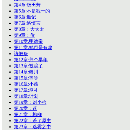
第4章:杨田芳
第5章:不是我干的
第6章:胎记
第7章:洛慎言
第8章：大太太
第9章：偷
第10章:明德帝
第11章:她倒是有趣
请假条
第12章:拜个早年
第13章:被骗了
第14章:黎川
第15章:等等
第16章:小薇
第17章:厚礼
第18章:计划
第19章：刘小拾
第20章：迷
第21章：柳柳
第22章：杀了原主
第23章：迷雾之中