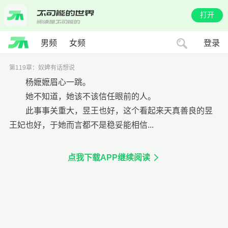
打开
男频
女频
登录
第119章：奴婢有话想说
杨嬷嬷眉心一跳。
她不知道，她该不该信任眼前的人。
此事事关重大，昱王也好，这个看起来天真善良的昱
王妃也好，于她而言都不是稳妥能相信...
点我下载APP继续阅读