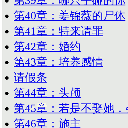
第39章：哪只手碰的你
第40章：姜锦薇的尸体
第41章：特来请罪
第42章：婚约
第43章：培养感情
请假条
第44章：头颅
第45章：若是不娶她，
第46章：施主