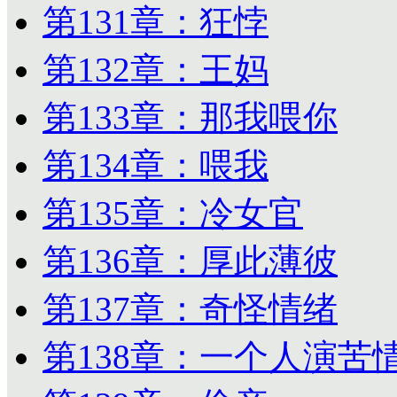
第131章：狂悖
第132章：王妈
第133章：那我喂你
第134章：喂我
第135章：冷女官
第136章：厚此薄彼
第137章：奇怪情绪
第138章：一个人演苦