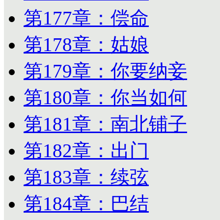
第177章：偿命
第178章：姑娘
第179章：你要纳妾
第180章：你当如何
第181章：南北铺子
第182章：出门
第183章：续弦
第184章：巴结