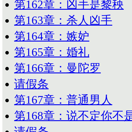
第162章：凶手是黎秧
第163章：杀人凶手
第164章：嫉妒
第165章：婚礼
第166章：曼陀罗
请假条
第167章：普通男人
第168章：说不定你不
请假条