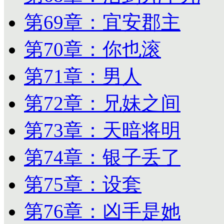
第69章：宜安郡主
第70章：你也滚
第71章：男人
第72章：兄妹之间
第73章：天暗将明
第74章：银子丢了
第75章：设套
第76章：凶手是她