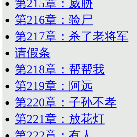
第215章：威胁
第216章：验尸
第217章：杀了老将军
请假条
第218章：帮帮我
第219章：阿远
第220章：子孙不孝
第221章：放花灯
第222章：有人