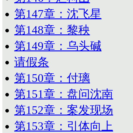
第147章：沈飞星
第148章：黎秧
第149章：乌头碱
请假条
第150章：付璃
第151章：盘问沈南
第152章：案发现场
第153章：引体向上