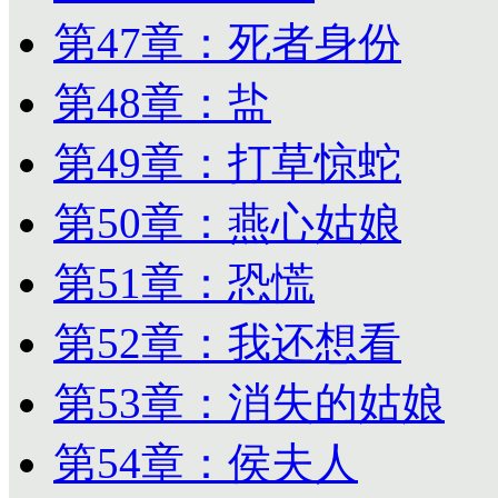
第47章：死者身份
第48章：盐
第49章：打草惊蛇
第50章：燕心姑娘
第51章：恐慌
第52章：我还想看
第53章：消失的姑娘
第54章：侯夫人