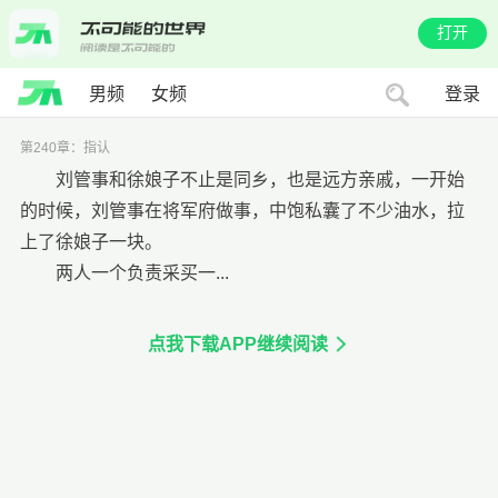
打开
男频
女频
登录
第240章：指认
刘管事和徐娘子不止是同乡，也是远方亲戚，一开始
的时候，刘管事在将军府做事，中饱私囊了不少油水，拉
上了徐娘子一块。
两人一个负责采买一...
点我下载APP继续阅读