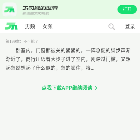
打开
男频
女频
登录
第199章：不可能了
卧室内，门窗都被关的紧紧的，一阵急促的脚步声渐
渐近了，商行川迈着大步子进了室内，刚踏过门槛，又想
起忽然想起了什么似的，忽的顿住，将...
点我下载APP继续阅读