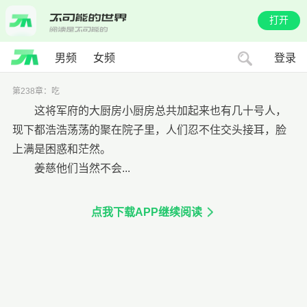
打开
男频
女频
登录
第238章：吃
这将军府的大厨房小厨房总共加起来也有几十号人，
现下都浩浩荡荡的聚在院子里，人们忍不住交头接耳，脸
上满是困惑和茫然。
姜慈他们当然不会...
点我下载APP继续阅读