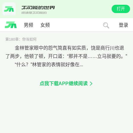
打开
男频
女频
登录
第180章：你当如何
金林管家眼中的怨气简直有如实质，饶是商行川也退
了两步，他顿了顿，开口道：“那并不是……立马就要的。”
“什么？”林管家的表情就好像在...
点我下载APP继续阅读