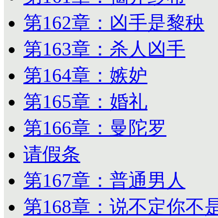
第162章：凶手是黎秧
第163章：杀人凶手
第164章：嫉妒
第165章：婚礼
第166章：曼陀罗
请假条
第167章：普通男人
第168章：说不定你不