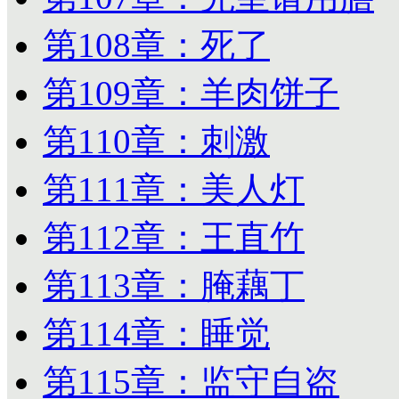
第108章：死了
第109章：羊肉饼子
第110章：刺激
第111章：美人灯
第112章：王直竹
第113章：腌藕丁
第114章：睡觉
第115章：监守自盗