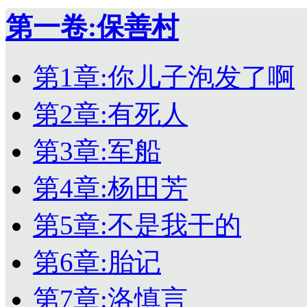
第一卷:保善村
第1章:你儿子泡发了啊
第2章:有死人
第3章:军船
第4章:杨田芳
第5章:不是我干的
第6章:胎记
第7章:洛慎言