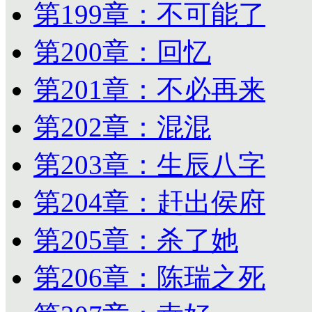
第199章：不可能了
第200章：回忆
第201章：不必再来
第202章：混混
第203章：生辰八字
第204章：赶出侯府
第205章：杀了她
第206章：陈瑞之死