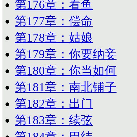
第176章：看鱼
第177章：偿命
第178章：姑娘
第179章：你要纳妾
第180章：你当如何
第181章：南北铺子
第182章：出门
第183章：续弦
第184章：巴结