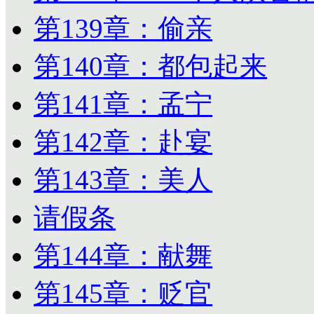
第139章：偷亲
第140章：都包起来
第141章：孟宁
第142章：赴宴
第143章：美人
请假条
第144章：献舞
第145章：贬官