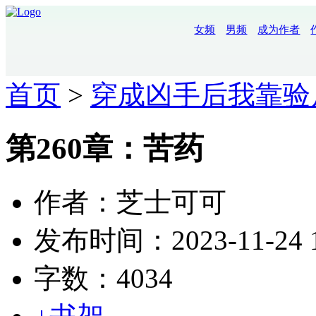
女频
男频
成为作者
首页
>
穿成凶手后我靠验
第260章：苦药
作者：芝士可可
发布时间：2023-11-24 1
字数：4034