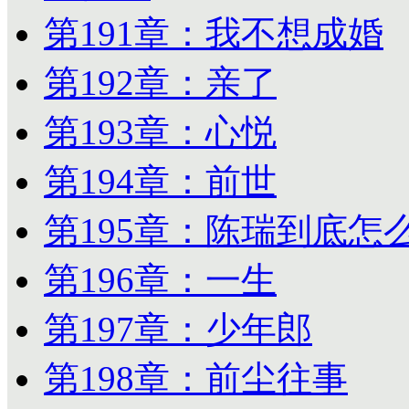
第191章：我不想成婚
第192章：亲了
第193章：心悦
第194章：前世
第195章：陈瑞到底怎
第196章：一生
第197章：少年郎
第198章：前尘往事