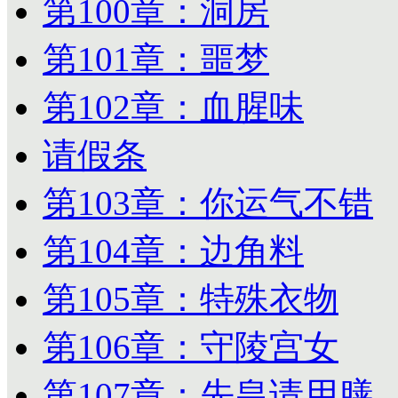
第100章：洞房
第101章：噩梦
第102章：血腥味
请假条
第103章：你运气不错
第104章：边角料
第105章：特殊衣物
第106章：守陵宫女
第107章：先皇请用膳