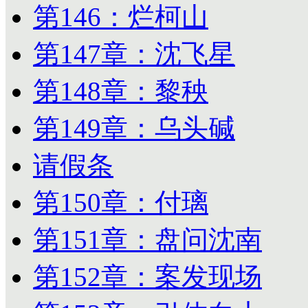
第146：烂柯山
第147章：沈飞星
第148章：黎秧
第149章：乌头碱
请假条
第150章：付璃
第151章：盘问沈南
第152章：案发现场