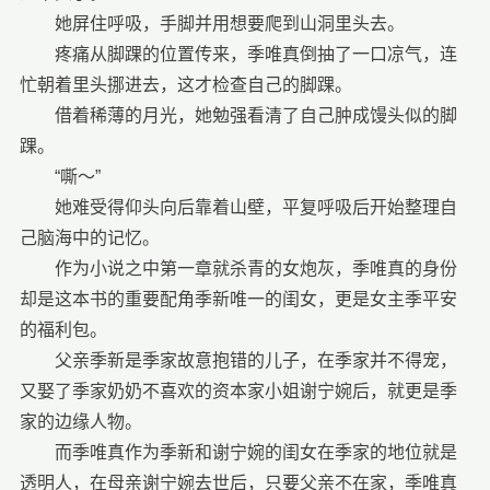
她屏住呼吸，手脚并用想要爬到山洞里头去。
疼痛从脚踝的位置传来，季唯真倒抽了一口凉气，连
忙朝着里头挪进去，这才检查自己的脚踝。
借着稀薄的月光，她勉强看清了自己肿成馒头似的脚
踝。
“嘶～”
她难受得仰头向后靠着山壁，平复呼吸后开始整理自
己脑海中的记忆。
作为小说之中第一章就杀青的女炮灰，季唯真的身份
却是这本书的重要配角季新唯一的闺女，更是女主季平安
的福利包。
父亲季新是季家故意抱错的儿子，在季家并不得宠，
又娶了季家奶奶不喜欢的资本家小姐谢宁婉后，就更是季
家的边缘人物。
而季唯真作为季新和谢宁婉的闺女在季家的地位就是
透明人，在母亲谢宁婉去世后，只要父亲不在家，季唯真