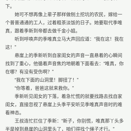
下。
她可不想再像上辈子那样做刨土挖坑的农民，嫁给一
个普普通通的工人，过着粗茶淡饭的日子。她要取代季唯
真，跟着季新到帝都去做千金小姐。
听到呼唤声的季唯真立马大声回应道：“我在这！我在
这！”
悬崖上的季新听到自家闺女的声音一直悬着的心瞬间
找到了重心，他循着声音焦灼地朝着下面看去：“唯真，你
在哪？有没有受伤啊？”
“我在下面的山洞里！脚扭了！”
“你等着，爸爸这就来救你。”
季新听见闺女的下落，着急忙慌的就要找路去找自家
闺女，直接忽视了悬崖上头季平安听见季唯真声音时的难
看神态。
王叔连忙拦住了季新：“新子，你别慌，唯真那丫头多
半是掉到悬崖的山洞里头了，咱们得找个绳子才行。”