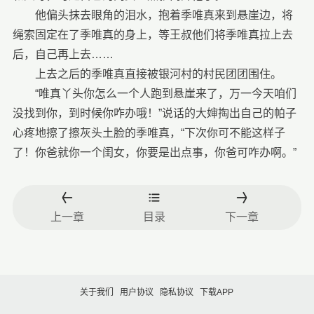
他偏头抹去眼角的泪水，抱着季唯真来到悬崖边，将
绳索固定在了季唯真的身上，等王叔他们将季唯真拉上去
后，自己再上去……
上去之后的季唯真直接被银河村的村民团团围住。
“唯真丫头你怎么一个人跑到悬崖来了，万一今天咱们
没找到你，到时候你咋办哦！”说话的大婶掏出自己的帕子
心疼地擦了擦灰头土脸的季唯真，“下次你可不能这样子
了！你爸就你一个闺女，你要是出点事，你爸可咋办啊。”
上一章
目录
下一章
关于我们
用户协议
隐私协议
下载APP