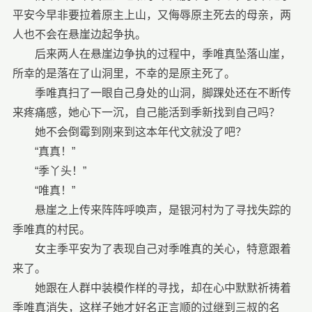
平安今早非要拉着原主上山，又侮辱原主死去的母亲，两
人也不会在悬崖边起争执。
后来两人在悬崖边争执的过程中，季唯真坠落山崖，
所幸的是落在了山洞里，不幸的是原主死了。
季唯真扫了一眼自己身处的山洞，脚踝处还在不断传
来疼痛感，她心下一沉，自己能活到季新找到自己吗？
她不会倒霉到刚来到这本年代文就没了吧？
“真真！”
“季丫头！”
“唯真！”
悬崖之上传来阵阵呼唤声，是银河村为了寻找失踪的
季唯真的村民。
女主季平安为了表现自己对季唯真的关心，特意跟着
来了。
她跟在人群中装模作样的寻找，却在心中默默祈祷着
季唯真消失，这样子她才好名正言顺的过继到三叔的名