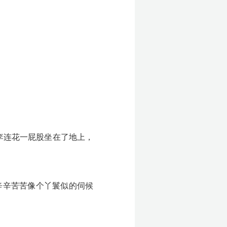
李连花一屁股坐在了地上，
辛辛苦苦像个丫鬟似的伺候