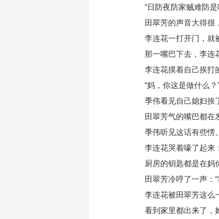
“日防夜防家贼难防是
田翠芳的声音大得很
李连花一打开门，就
那一嘴巴下去，李连
李连花摸着自己挨打
“妈，你这是做什么？
季伟看见自己媳妇挨
田翠芳气的嘴巴都在
季伟听见这话有些愣
李连花哭着嚎了起来
厨房的钥匙都是在妈
田翠芳冷哼了一声：
李连花被田翠芳这么
看到家里都出来了，