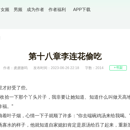
女频
男频
成为作者
作者福利
APP下载
】
第十八章李连花偷吃
+书架
作者：虞虞嗷呜
发布时间：2023-06-26 22:18
字数：2014
里才好受了些。
好收拾一下那个丫头片子，我非要让她知道、知道什么叫做天高
福。”
抽着叶子烟，心情一下子就顺了许多：“你去端碗鸡汤来给我喝。
汤寡水的样子，他就知道自家媳妇肯定是原汤给舀了起来，重新