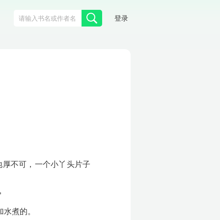
登录
地厚不可，一个小丫头片子
”
加水煮的。