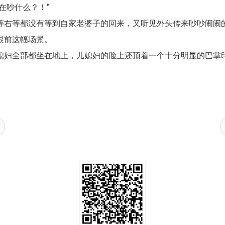
在吵什么？！”
等右等都没有等到自家老婆子的回来，又听见外头传来吵吵闹闹
眼前这幅场景。
媳妇全部都坐在地上，儿媳妇的脸上还顶着一个十分明显的巴掌