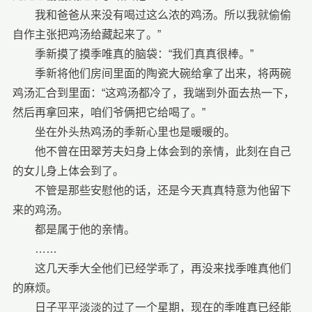
我和爸爸从来没有喝过这么浓的鸡汤。所以我就偷偷
自作主张把鸡汤给藏起来了。”
季新摸了摸季唯真的脑袋：“我们真真很棒。”
季新将他们房间里面的陶瓷大碗给拿了出来，将两碗
鸡汤汇合到里面：“这鸡汤都冷了，我端到外面去热一下，
然后再拿回来，咱们爷俩把它给喝了。”
坐在外头热鸡汤的季新心里也是暖暖的。
他不曾在田翠芳夫妇身上体会到的亲情，此刻在自己
的女儿身上体会到了。
不管是那些安慰他的话，还是今天真真特意为他留下
来的鸡汤。
都是属于他的亲情。
……
这几天季大全他们已经学乖了，再没来找季唯真他们
的麻烦。
日子平平淡淡的过了一个星期，现在的季唯真已经能