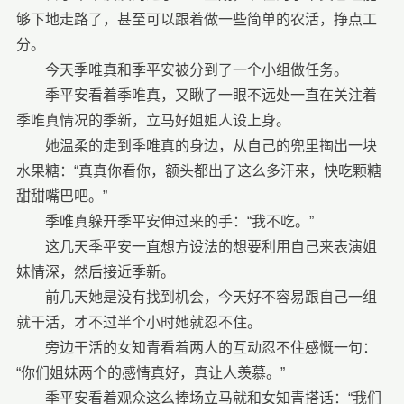
够下地走路了，甚至可以跟着做一些简单的农活，挣点工
分。
今天季唯真和季平安被分到了一个小组做任务。
季平安看着季唯真，又瞅了一眼不远处一直在关注着
季唯真情况的季新，立马好姐姐人设上身。
她温柔的走到季唯真的身边，从自己的兜里掏出一块
水果糖：“真真你看你，额头都出了这么多汗来，快吃颗糖
甜甜嘴巴吧。”
季唯真躲开季平安伸过来的手：“我不吃。”
这几天季平安一直想方设法的想要利用自己来表演姐
妹情深，然后接近季新。
前几天她是没有找到机会，今天好不容易跟自己一组
就干活，才不过半个小时她就忍不住。
旁边干活的女知青看着两人的互动忍不住感慨一句：
“你们姐妹两个的感情真好，真让人羡慕。”
季平安看着观众这么捧场立马就和女知青搭话：“我们