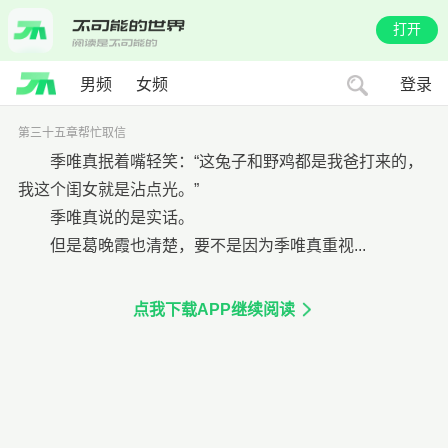
打开
男频
女频
登录
第三十五章帮忙取信
季唯真抿着嘴轻笑：“这兔子和野鸡都是我爸打来的，
我这个闺女就是沾点光。”
季唯真说的是实话。
但是葛晚霞也清楚，要不是因为季唯真重视...
点我下载APP继续阅读