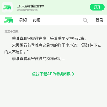
打开
男频
女频
登录
第三十四章
季唯真和宋微微在岸上等着季平安被捞起来。
宋微微看着季唯真这急切的样子小声道：“还好掉下去
的人不是你。”
季唯真看着宋微微的模样就明...
点我下载APP继续阅读